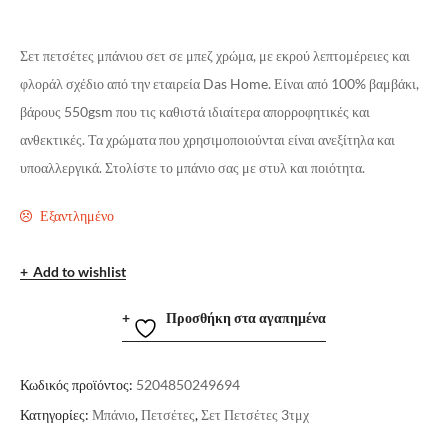
Σετ πετσέτες μπάνιου σετ σε μπεζ χρώμα, με εκρού λεπτομέρειες και
φλοράλ σχέδιο από την εταιρεία Das Home. Είναι από 100% βαμβάκι,
βάρους 550gsm που τις καθιστά ιδιαίτερα απορροφητικές και
ανθεκτικές. Τα χρώματα που χρησιμοποιούνται είναι ανεξίτηλα και
υποαλλεργικά. Στολίστε το μπάνιο σας με στυλ και ποιότητα.
Εξαντλημένο
Add to wishlist
Προσθήκη στα αγαπημένα
Κωδικός προϊόντος:
5204850249694
Κατηγορίες:
Μπάνιο
,
Πετσέτες
,
Σετ Πετσέτες 3τμχ