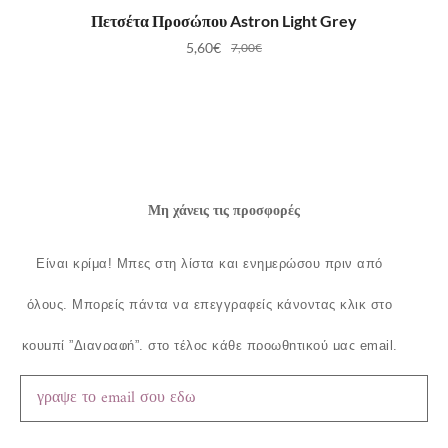
ΠΡΟΣΘΉΚΗ ΣΤΟ ΚΑΛΆΘΙ
Πετσέτα Προσώπου Astron Light Grey
5,60
€
7,00
€
Μη χάνεις τις προσφορές
Είναι κρίμα!
Μπες στη λίστα και ενημερώσου πριν από
όλους.
Μπορείς πάντα να επεγγραφείς κάνοντας κλικ στο
κουμπί ”Διαγραφή”, στο τέλος κάθε προωθητικού μας email.