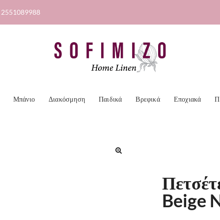
2551089988
Μπάνιο
Διακόσμηση
Παιδικά
Βρεφικά
Εποχιακά
Π
🔍
Πετσέτ
Beige 