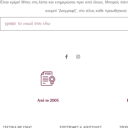
Είναι κρίμα!
Μπες στη λίστα και ενημερώσου πριν από όλους.
Μπορείς πάντ
κουμπί ”Διαγραφή”, στο τέλος κάθε προωθητικού 
Από το 2005
ΣΧΕΤΙΚΑ ΜΕ ΕΜΑΣ
ΕΠΙΣΤΡΟΦΕΣ & ΑΠΟΣΤΟΛΕΣ
ΤΡΟΠ