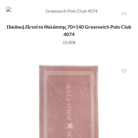
ΠΡΟΣΘΉΚΗ ΣΤΟ ΚΑΛΆΘΙ
Παιδική Πετσέτα Θαλάσσης 70×140 Greenwich Polo Club
4074
19,00
€