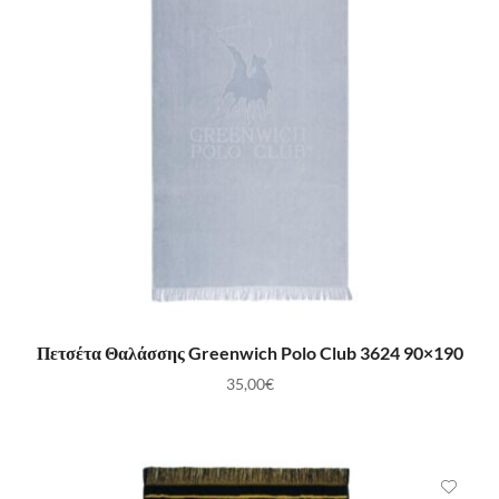
ΠΡΟΣΘΉΚΗ ΣΤΟ ΚΑΛΆΘΙ
Πετσέτα Θαλάσσης Greenwich Polo Club 3624 90×190
35,00
€