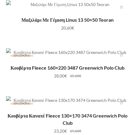
ΠΡΟΣΘΉΚΗ ΣΤΟ ΚΑΛΆΘΙ
Μαξιλάρι Με Γέμιση Linus 13 50×50 Teoran
20,60
€
ΠΡΟΣΦΟΡΆ!
ΠΡΟΣΘΉΚΗ ΣΤΟ ΚΑΛΆΘΙ
Κουβέρτα Fleece 160×220 3487 Greenwich Polo Club
28,00
€
35,00
€
ΠΡΟΣΦΟΡΆ!
ΠΡΟΣΘΉΚΗ ΣΤΟ ΚΑΛΆΘΙ
Κουβέρτα Καναπέ Fleece 130×170 3474 Greenwich Polo
Club
23,20
€
29,00
€