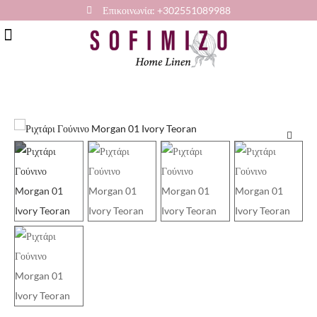
Επικοινωνία: +302551089988
🔍