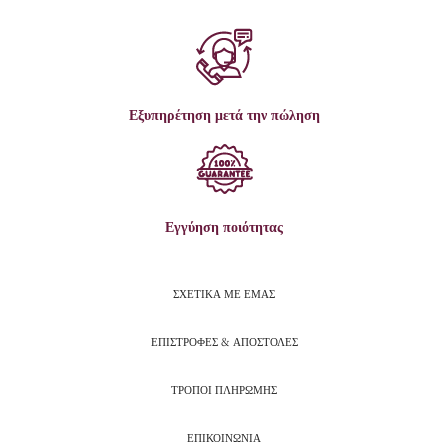
Εξυπηρέτηση μετά την πώληση
Εγγύηση ποιότητας
ΣΧΕΤΙΚΑ ΜΕ ΕΜΑΣ
ΕΠΙΣΤΡΟΦΕΣ & ΑΠΟΣΤΟΛΕΣ
ΤΡΟΠΟΙ ΠΛΗΡΩΜΗΣ
ΕΠΙΚΟΙΝΩΝΙΑ