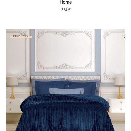
Home
9,50
€
ΠΡΟΣΦΟΡΆ!