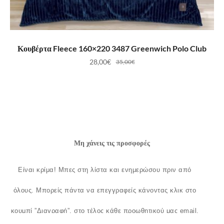
ΠΡΟΣΘΉΚΗ ΣΤΟ ΚΑΛΆΘΙ
Κουβέρτα Fleece 160×220 3487 Greenwich Polo Club
28,00
€
35,00
€
Μη χάνεις τις προσφορές
Είναι κρίμα!
Μπες στη λίστα και ενημερώσου πριν από
όλους.
Μπορείς πάντα να επεγγραφείς κάνοντας κλικ στο
κουμπί ”Διαγραφή”, στο τέλος κάθε προωθητικού μας email.