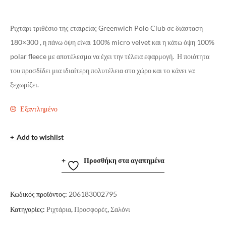
Ριχτάρι τριθέσιο της εταιρείας Greenwich Polo Club σε διάσταση
180×300 , η πάνω όψη είναι 100% micro velvet και η κάτω όψη 100%
polar fleece με αποτέλεσμα να έχει την τέλεια εφαρμογή. Η ποιότητα
του προσδίδει μια ιδιαίτερη πολυτέλεια στο χώρο και το κάνει να
ξεχωρίζει.
Εξαντλημένο
Add to wishlist
Προσθήκη στα αγαπημένα
Κωδικός προϊόντος:
206183002795
Κατηγορίες:
Ριχτάρια
,
Προσφορές
,
Σαλόνι