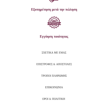
Εξυπηρέτηση μετά την πώληση
Εγγύηση ποιότητας
ΣΧΕΤΙΚΑ ΜΕ ΕΜΑΣ
ΕΠΙΣΤΡΟΦΕΣ & ΑΠΟΣΤΟΛΕΣ
ΤΡΟΠΟΙ ΠΛΗΡΩΜΗΣ
ΕΠΙΚΟΙΝΩΝΙΑ
ΟΡΟΙ & ΠΟΛΙΤΙΚΗ