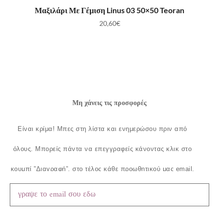
ΠΡΟΣΘΉΚΗ ΣΤΟ ΚΑΛΆΘΙ
Μαξιλάρι Με Γέμιση Linus 03 50×50 Teoran
20,60
€
Μη χάνεις τις προσφορές
Είναι κρίμα!
Μπες στη λίστα και ενημερώσου πριν από
όλους.
Μπορείς πάντα να επεγγραφείς κάνοντας κλικ στο
κουμπί ”Διαγραφή”, στο τέλος κάθε προωθητικού μας email.