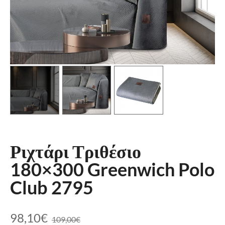
Ριχτάρι Τριθέσιο
180×300 Greenwich Polo
Club 2795
98,10
€
109,00
€