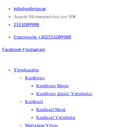
info@sofimizo.gr
Δωρεάν Μεταφορικά άνω των 50€​
2551089988
Επικοινωνία: +302551089988
Facebook-f
Instagram
Υπνοδωμάτιο
Κουβέρτες
Κουβέρτες Μονές
Κουβέρτες Διπλές-Υπέρδιπλες
Κουβερλί
Κουβερλί Μονά
Κουβερλί Υπέρδιπλα
Μαξιλάρια Ύπνου