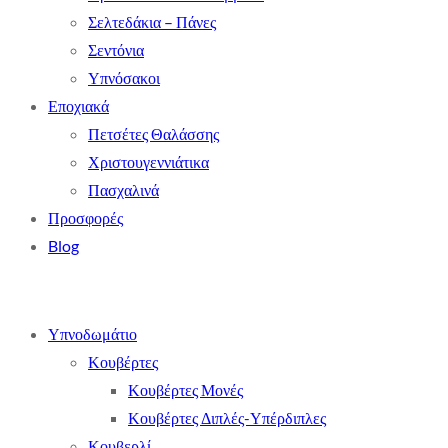
Σελτεδάκια – Πάνες
Σεντόνια
Υπνόσακοι
Εποχιακά
Πετσέτες Θαλάσσης
Χριστουγεννιάτικα
Πασχαλινά
Προσφορές
Blog
Υπνοδωμάτιο
Κουβέρτες
Κουβέρτες Μονές
Κουβέρτες Διπλές-Υπέρδιπλες
Κουβερλί