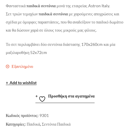
Φανταστικά
παιδικά σεντόνια
μονά της εταιρείας Astron Italy.
Σετ τριών τεμαχίων
παιδικά σεντόνια
με χαρούμενες αποχρώσεις και
σχέδια με όμορφες παραστάσεις, που θα αναδείξουν το παιδικό δωμάτιο
και θα δώσουν χαρά σε όλους τους μικρούς μας φίλους.
Το σετ περιλαμβάνει δύο σεντόνια διάστασης 170x260cm και μία
μαξιλαροθήκη 52x72cm
Εξαντλημένο
Add to wishlist
Προσθήκη στα αγαπημένα
Κωδικός προϊόντος:
9301
Κατηγορίες:
Παιδικά
,
Σεντόνια Παιδικά