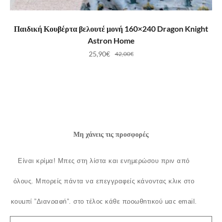
ΠΡΟΣΘΉΚΗ ΣΤΟ ΚΑΛΆΘΙ
Παιδική Κουβέρτα βελουτέ μονή 160×240 Dragon Knight
Astron Home
25,90
€
42,00
€
Μη χάνεις τις προσφορές
Είναι κρίμα!
Μπες στη λίστα και ενημερώσου πριν από
όλους.
Μπορείς πάντα να επεγγραφείς κάνοντας κλικ στο
κουμπί ”Διαγραφή”, στο τέλος κάθε προωθητικού μας email.