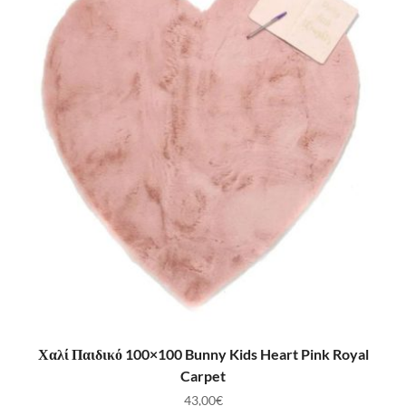
ΠΡΟΣΘΉΚΗ ΣΤΟ ΚΑΛΆΘΙ
Χαλί Παιδικό 100×100 Bunny Kids Heart Pink Royal
Carpet
43,00
€