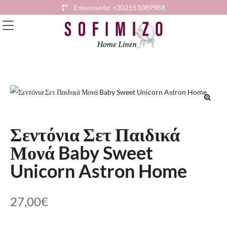
Επικοινωνία: +302551089988
🔍
Σεντόνια Σετ Παιδικά
Μονά Baby Sweet
Unicorn Astron Home
27,00
€