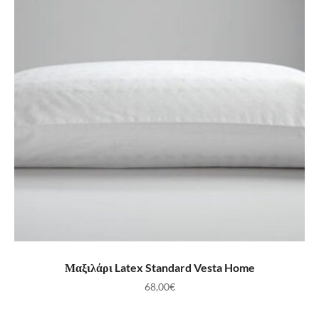
ΠΡΟΣΘΉΚΗ ΣΤΟ ΚΑΛΆΘΙ
Μαξιλάρι Latex Standard Vesta Home
68,00
€