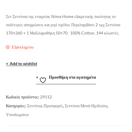
Σετ Σεντόνια της εταιρείας Nima Home εξαιρετικής ποιότητας σε
ουδέτερες αποχρώσεις και ριγέ σχέδιο. Περιλαμβάνει 2 τμχ Σεντόνια
170×260 + 1 Μαξιλαροθήκη 50×70 . 100% Cotton, 144 κλωστές.
Εξαντλημένο
Add to wishlist
Προσθήκη στα αγαπημένα
Κωδικός προϊόντος:
29112
Κατηγορίες:
Σεντόνια
,
Προσφορές
,
Σεντόνια Μονά-Ημίδιπλα
,
Υπνοδωμάτιο