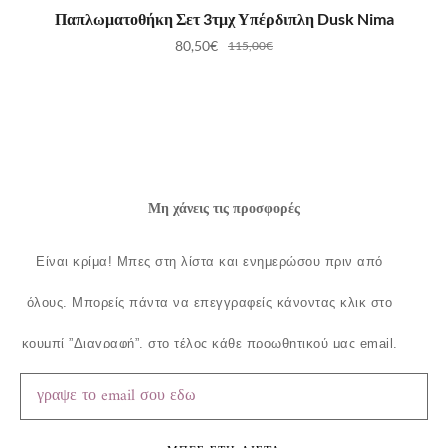
ΠΡΟΣΘΉΚΗ ΣΤΟ ΚΑΛΆΘΙ
Παπλωματοθήκη Σετ 3τμχ Υπέρδιπλη Dusk Nima
80,50
€
115,00
€
Μη χάνεις τις προσφορές
Είναι κρίμα!
Μπες στη λίστα και ενημερώσου πριν από
όλους.
Μπορείς πάντα να επεγγραφείς κάνοντας κλικ στο
κουμπί ”Διαγραφή”, στο τέλος κάθε προωθητικού μας email.