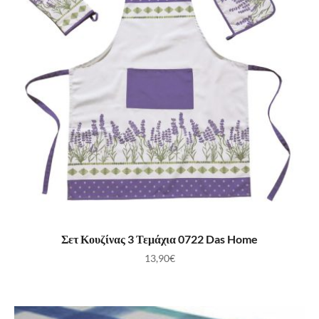
ΠΡΟΣΘΉΚΗ ΣΤΟ ΚΑΛΆΘΙ
Σετ Κουζίνας 3 Τεμάχια 0722 Das Home
13,90
€