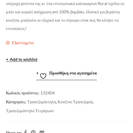
υπέροχη φινέτσα της κι ένα εντυπωσιακό καλοκαιρινό floral σχέδιο σε
μπλε και κοραλί απόχρωση από 100% βαμβάκι. Ιδανικό για βεράντα,
κουζίνα, μπαλκόνι κι εξοχικό και το σίγουρο είναι πως θα κλέψει τις
εντυπώσεις!
Εξαντλημένο
Add to wishlist
Προσθήκη στα αγαπημένα
Κωδικός προϊόντος:
132404
Κατηγορίες:
Τραπεζομάντηλα
,
Κουζίνα-Τραπεζαρία
,
Τραπεζομάντηλο Τετράγωνο
Share on: