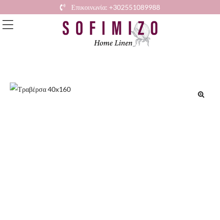
Επικοινωνία: +302551089988