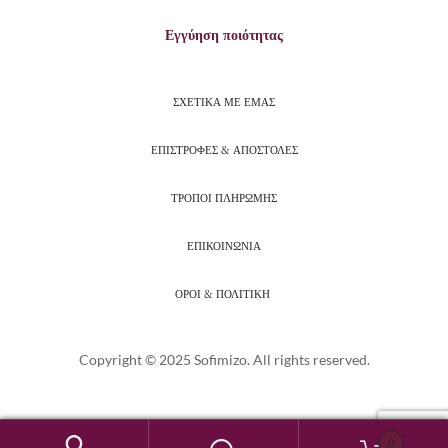
Εγγύηση ποιότητας
ΣΧΕΤΙΚΑ ΜΕ ΕΜΑΣ
ΕΠΙΣΤΡΟΦΕΣ & ΑΠΟΣΤΟΛΕΣ
ΤΡΟΠΟΙ ΠΛΗΡΩΜΗΣ
ΕΠΙΚΟΙΝΩΝΙΑ
ΟΡΟΙ & ΠΟΛΙΤΙΚΗ
Copyright © 2025 Sofimizo. All rights reserved.
0