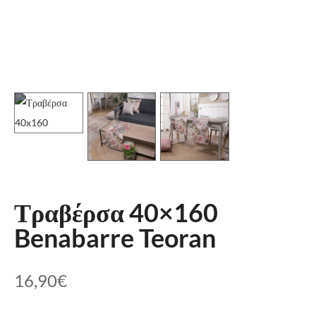
Τραβέρσα 40×160
Benabarre Teoran
16,90
€