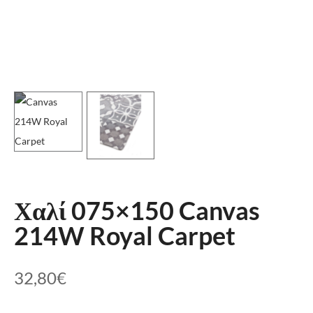
Χαλί 075×150 Canvas
214W Royal Carpet
32,80
€