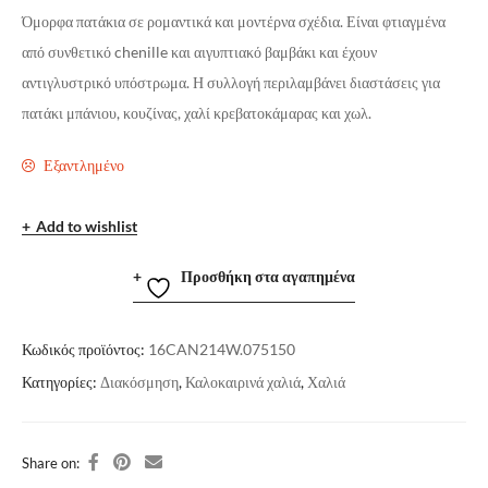
Όμορφα πατάκια σε ρομαντικά και μοντέρνα σχέδια. Είναι φτιαγμένα
από συνθετικό chenille και αιγυπτιακό βαμβάκι και έχουν
αντιγλυστρικό υπόστρωμα. Η συλλογή περιλαμβάνει διαστάσεις για
πατάκι μπάνιου, κουζίνας, χαλί κρεβατοκάμαρας και χωλ.
Εξαντλημένο
Add to wishlist
Προσθήκη στα αγαπημένα
Κωδικός προϊόντος:
16CAN214W.075150
Κατηγορίες:
Διακόσμηση
,
Καλοκαιρινά χαλιά
,
Χαλιά
Share on: