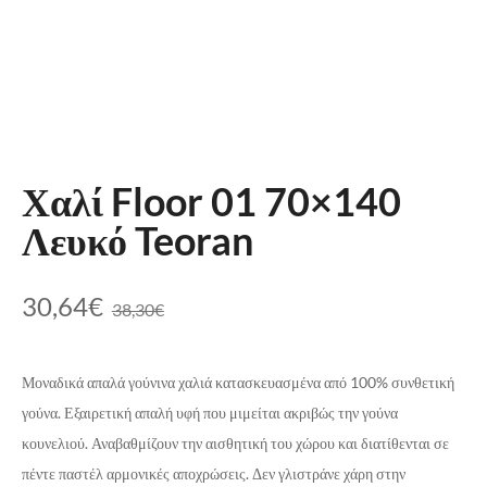
Χαλί Floor 01 70×140
Λευκό Teoran
30,64
€
38,30
€
Μοναδικά απαλά γούνινα χαλιά κατασκευασμένα από 100% συνθετική
γούνα. Εξαιρετική απαλή υφή που μιμείται ακριβώς την γούνα
κουνελιού. Αναβαθμίζουν την αισθητική του χώρου και διατίθενται σε
πέντε παστέλ αρμονικές αποχρώσεις. Δεν γλιστράνε χάρη στην