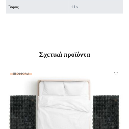
Βάρος
11 κ.
Σχετικά προϊόντα
ΠΡΟΣΦΟΡΆ!