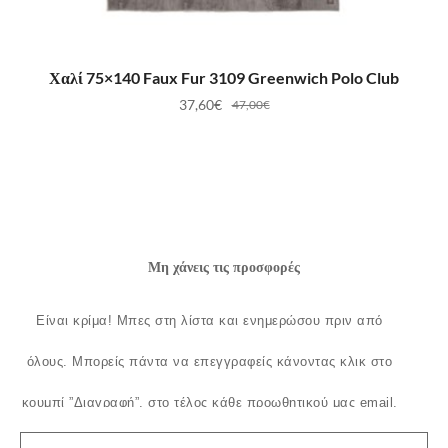
ΠΡΟΣΘΉΚΗ ΣΤΟ ΚΑΛΆΘΙ
Χαλί 75×140 Faux Fur 3109 Greenwich Polo Club
37,60
€
47,00
€
Μη χάνεις τις προσφορές
Είναι κρίμα!
Μπες στη λίστα και ενημερώσου πριν από
όλους.
Μπορείς πάντα να επεγγραφείς κάνοντας κλικ στο
κουμπί ”Διαγραφή”, στο τέλος κάθε προωθητικού μας email.