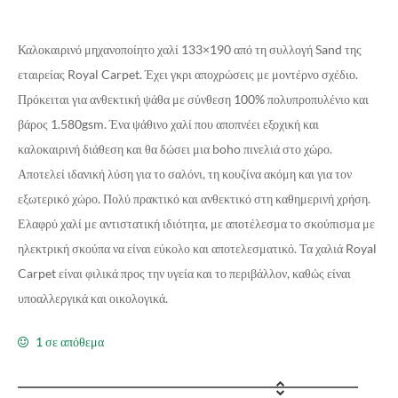
Καλοκαιρινό μηχανοποίητο χαλί 133×190 από τη συλλογή Sand της
εταιρείας Royal Carpet. Έχει γκρι αποχρώσεις με μοντέρνο σχέδιο.
Πρόκειται για ανθεκτική ψάθα με σύνθεση 100% πολυπροπυλένιο και
βάρος 1.580gsm. Ένα ψάθινο χαλί που αποπνέει εξοχική και
καλοκαιρινή διάθεση και θα δώσει μια boho πινελιά στο χώρο.
Αποτελεί ιδανική λύση για το σαλόνι, τη κουζίνα ακόμη και για τον
εξωτερικό χώρο. Πολύ πρακτικό και ανθεκτικό στη καθημερινή χρήση.
Ελαφρύ χαλί με αντιστατική ιδιότητα, με αποτέλεσμα το σκούπισμα με
ηλεκτρική σκούπα να είναι εύκολο και αποτελεσματικό. Τα χαλιά Royal
Carpet είναι φιλικά προς την υγεία και το περιβάλλον, καθώς είναι
υποαλλεργικά και οικολογικά.
1 σε απόθεμα