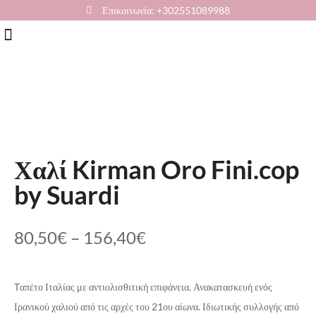
Επικοινωνία: +302551089988
Χαλί Kirman Oro Fini.cop
by Suardi
80,50
€
–
156,40
€
Tαπέτο Ιταλίας με αντιολισθιτική επιφάνεια. Ανακατασκευή ενός
Ιρανικού χαλιού από τις αρχές του 21ου αίωνα. Ιδιωτικής συλλογής από