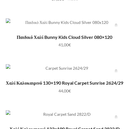
ΠΡΟΣΘΉΚΗ ΣΤΟ ΚΑΛΆΘΙ
Παιδικό Χαλί Bunny Kids Cloud Silver 080×120
41,00
€
ΠΡΟΣΘΉΚΗ ΣΤΟ ΚΑΛΆΘΙ
Χαλί Καλοκαιρινό 130×190 Royal Carpet Sunrise 2624/29
44,00
€
ΠΡΟΣΘΉΚΗ ΣΤΟ ΚΑΛΆΘΙ
Χαλί Καλοκαιρινό 133×190 Royal Carpet Sand 2822/D