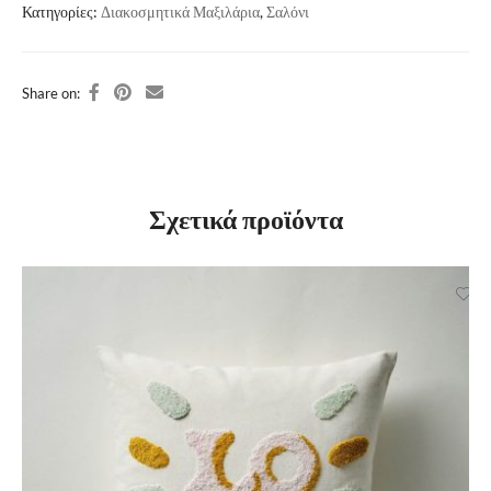
Κατηγορίες:
Διακοσμητικά Μαξιλάρια
,
Σαλόνι
Share on:
Σχετικά προϊόντα