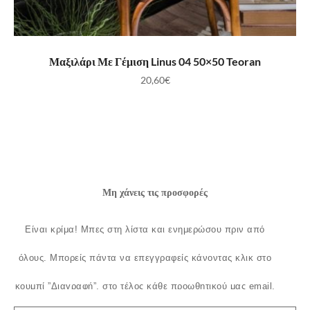
ΠΡΟΣΘΉΚΗ ΣΤΟ ΚΑΛΆΘΙ
Μαξιλάρι Με Γέμιση Linus 04 50×50 Teoran
20,60
€
Μη χάνεις τις προσφορές
Είναι κρίμα!
Μπες στη λίστα και ενημερώσου πριν από
όλους.
Μπορείς πάντα να επεγγραφείς κάνοντας κλικ στο
κουμπί ”Διαγραφή”, στο τέλος κάθε προωθητικού μας email.