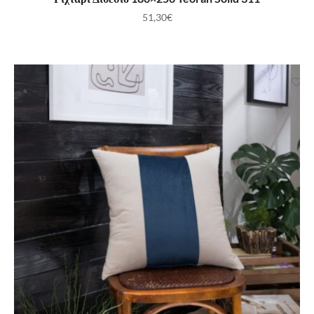
51,30
€