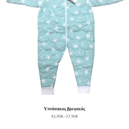
ΕΠΙΛΟΓΉ
Υπνόσακος βρεφικός
42,90
€
–
37,90
€