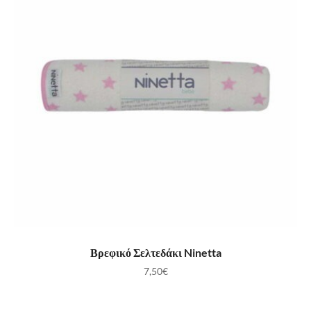
ΠΡΟΣΘΉΚΗ ΣΤΟ ΚΑΛΆΘΙ
Βρεφικό Σελτεδάκι Ninetta
7,50
€