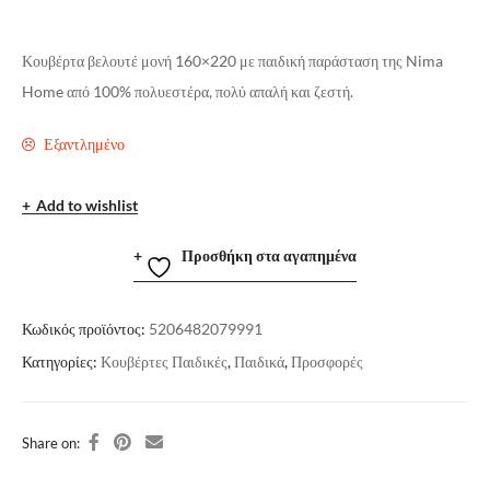
Κουβέρτα βελουτέ μονή 160×220 με παιδική παράσταση της Nima
Home από 100% πολυεστέρα, πολύ απαλή και ζεστή.
Εξαντλημένο
Add to wishlist
Προσθήκη στα αγαπημένα
Κωδικός προϊόντος:
5206482079991
Κατηγορίες:
Κουβέρτες Παιδικές
,
Παιδικά
,
Προσφορές
Share on: