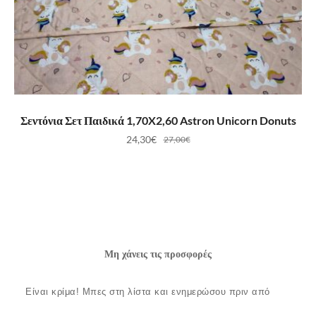
ΠΡΟΣΘΉΚΗ ΣΤΟ ΚΑΛΆΘΙ
Σεντόνια Σετ Παιδικά 1,70X2,60 Astron Unicorn Donuts
24,30
€
27,00
€
Μη χάνεις τις προσφορές
Είναι κρίμα!
Μπες στη λίστα και ενημερώσου πριν από