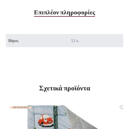
Επιπλέον πληροφορίες
Βάρος
11 κ.
Σχετικά προϊόντα
ΠΡΟΣΦΟΡΆ!