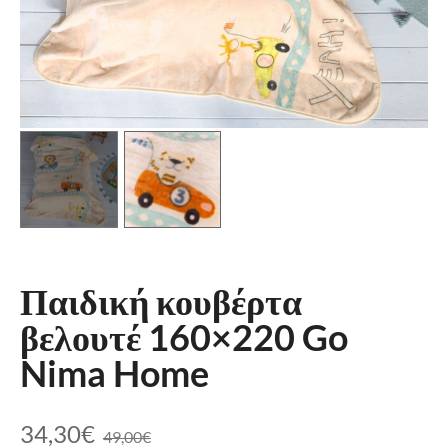
Παιδική κουβέρτα
βελουτέ 160×220 Go
Nima Home
34,30
€
49,00
€