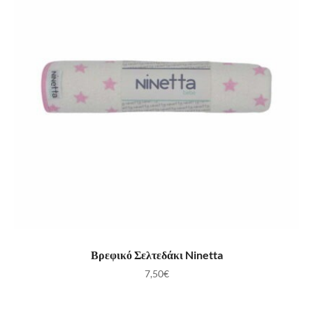
ΠΡΟΣΘΉΚΗ ΣΤΟ ΚΑΛΆΘΙ
Βρεφικό Σελτεδάκι Ninetta
7,50
€