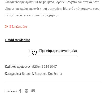
κατασκευασμένη από 100% βαμβάκι βάρους 275gsm που την καθιστά
εξαιρετικά απαλή και ανθεκτική στη χρήση. Ιδανικό σκέπασμα για τους
ανοιξιάτικους και καλοκαιρινούς μήνες.
Εξαντλημένο
Add to wishlist
Προσθήκη στα αγαπημένα
Κωδικός προϊόντος:
5206482161047
Κατηγορίες:
Βρεφικά
,
Βρεφικές Κουβέρτες
Share on: