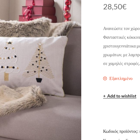
28,50
€
Ανανεώστε τον χώρο 
Φανταστικές κόκκινε
χριστουγεννιάτικα μ
χρωμάτων, με λαμπρά
σε χαμηλές στροφές.
Εξαντλημένο
Add to wishlist
Κωδικός προϊόντος: