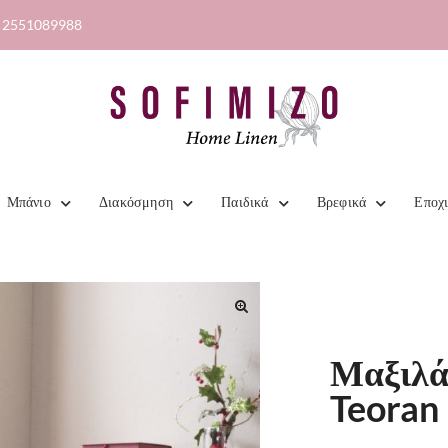
2551089988
Μπάνιο
Διακόσμηση
Παιδικά
Βρεφικά
Εποχ
Μαξιλά
Teoran