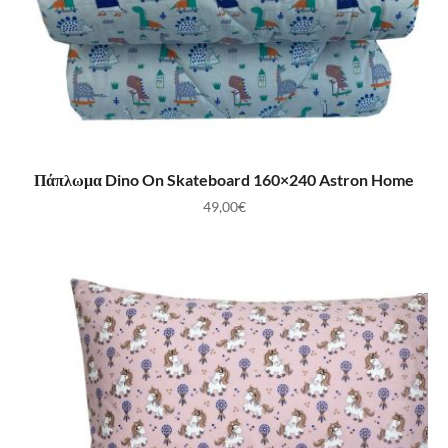
ΠΡΟΣΘΉΚΗ ΣΤΟ ΚΑΛΆΘΙ
Πάπλωμα Dino On Skateboard 160×240 Astron Home
49,00
€