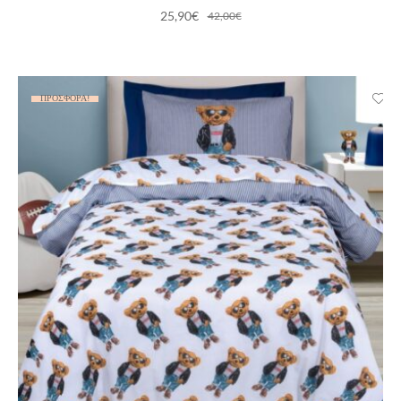
25,90
€
42,00
€
ΠΡΟΣΦΟΡΆ!