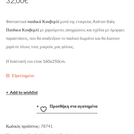
32,00
€
Φανταστικά
παιδικά Κουβερλί
μονά της εταιρείας Astron Italy.
Παιδικα Κουβερλί
με χαρούμενες αποχρώσεις και σχέδια με όμορφες
παραστάσεις, που θα αναδείξουν το παιδικό δωμάτιο και θα δώσουν
χαρά σε όλους τους μικρούς μας φίλους.
Η διάστασή του είναι 160x250cm.
Εξαντλημένο
Add to wishlist
Προσθήκη στα αγαπημένα
Κωδικός προϊόντος:
78741