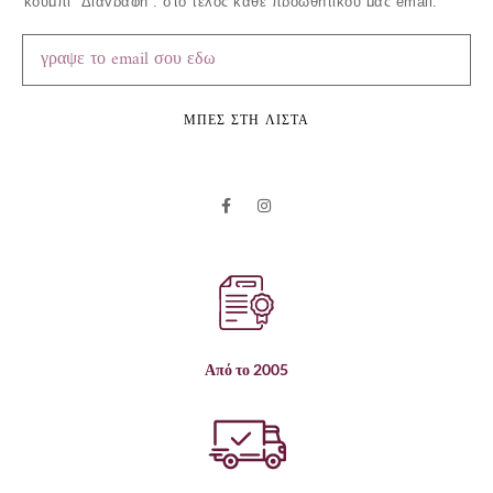
κουμπί ”Διαγραφή”, στο τέλος κάθε προωθητικού μας email.
ΜΠΕΣ ΣΤΗ ΛΙΣΤΑ
Από το 2005