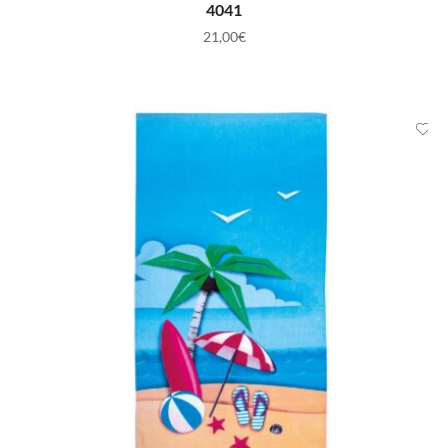
4041
21,00
€