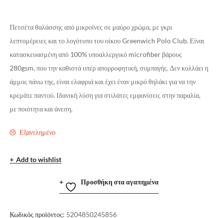
Πετσέτα θαλάσσης από μικροϊνες σε μαύρο χρώμα, με γκρι
λεπτομέρειες και το λογότυπο του οίκου Greenwich Polo Club. Είναι
κατασκευασμένη από 100% υποαλλεργικό microfiber βάρους
280gsm, που την καθιστά υπέρ απορροφητική, συμπαγής. Δεν κολλάει η
άμμος πάνω της, είναι ελαφριά και έχει έναν μικρό θηλάκι για να την
κρεμάτε παντού. Ιδανική λύση για στιλάτες εμφανίσεις στην παραλία,
με ποιότητα και άνεση.
Εξαντλημένο
Add to wishlist
Προσθήκη στα αγαπημένα
Κωδικός προϊόντος:
5204850245856