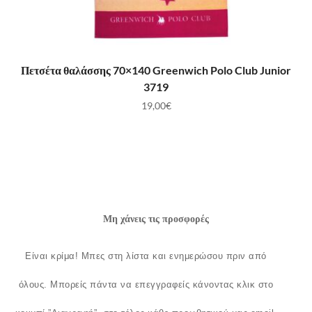
ΠΡΟΣΘΉΚΗ ΣΤΟ ΚΑΛΆΘΙ
Πετσέτα θαλάσσης 70×140 Greenwich Polo Club Junior
3719
19,00
€
Μη χάνεις τις προσφορές
Είναι κρίμα!
Μπες στη λίστα και ενημερώσου πριν από
όλους.
Μπορείς πάντα να επεγγραφείς κάνοντας κλικ στο