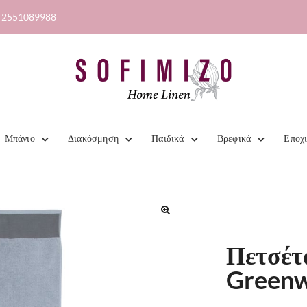
2551089988
Μπάνιο
Διακόσμηση
Παιδικά
Βρεφικά
Εποχ
Πετσέτ
Greenw