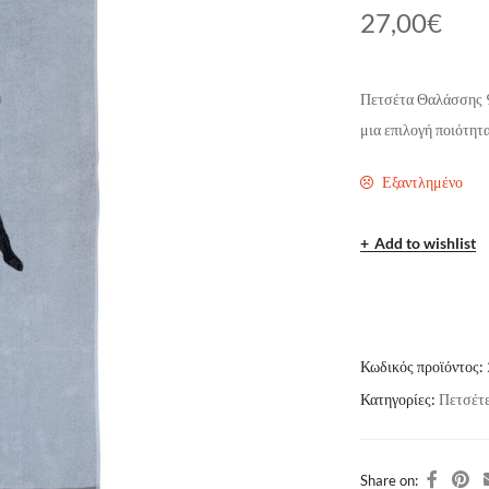
27,00
€
Πετσέτα Θαλάσσης 
μια επιλογή ποιότητα
Εξαντλημένο
Add to wishlist
Κωδικός προϊόντος:
Κατηγορίες:
Πετσέτ
Share on: