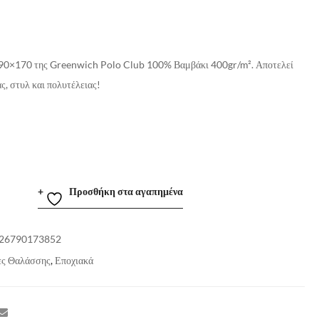
90×170 της Greenwich Polo Club 100% Βαμβάκι 400gr/m². Αποτελεί
ς, στυλ και πολυτέλειας!
Προσθήκη στα αγαπημένα
26790173852
ες Θαλάσσης
,
Εποχιακά