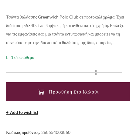
Τσάντα θαλάσσης Greenwich Polo Club σε πορτοκαλί χρώμα. Έχει
διάσταση 55×40 είναι βαμβακερή και ανθεκτική στη χρήση. Επιλέξτε
για τις εμφανίσεις σας μια τσάντα εντυπωσιακή και μπορείτε να τη
συνδυάσετε με την ίδια πετσέτα θαλάσσης της ίδιας εταιρείας!
1 σε απόθεμα
Προσθήκη Στο Καλάθι
Add to wishlist
Κωδικός προϊόντος:
268554003860