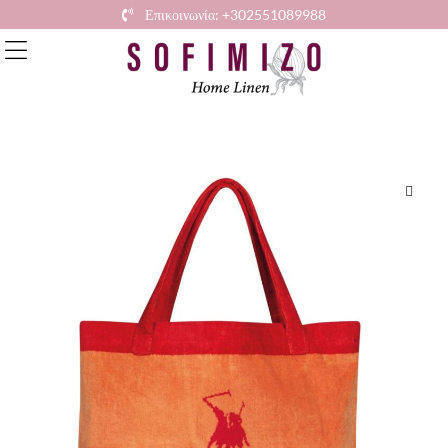
Επικοινωνία: +302551089988
🔍