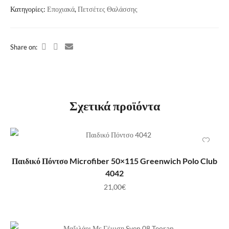
Κατηγορίες:
Εποχιακά
,
Πετσέτες Θαλάσσης
Share on:
Σχετικά προϊόντα
ΠΡΟΣΘΉΚΗ ΣΤΟ ΚΑΛΆΘΙ
Παιδικό Πόντσο Microfiber 50×115 Greenwich Polo Club
4042
21,00
€