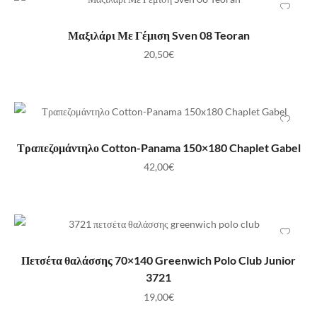
ΠΡΟΣΘΉΚΗ ΣΤΟ ΚΑΛΆΘΙ
Μαξιλάρι Με Γέμιση Sven 08 Teoran
20,50
€
ΠΡΟΣΘΉΚΗ ΣΤΟ ΚΑΛΆΘΙ
Τραπεζομάντηλο Cotton-Panama 150×180 Chaplet Gabel
42,00
€
ΠΡΟΣΘΉΚΗ ΣΤΟ ΚΑΛΆΘΙ
Πετσέτα θαλάσσης 70×140 Greenwich Polo Club Junior
3721
19,00
€