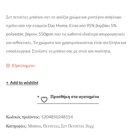
Σετ πετσέτες μπάνιου σετ σε φούξια χρώμα και μοντέρνο ανάγλυφο
σχέδιο από την εταιρεία Das Home. Είναι από 95% βαμβάκι 5%
polyester, βάρους 550gsm που τις καθιστά ιδιαίτερα απορροφητικές
και ανθεκτικές. Τα χρώματα που χρησιμοποιούνται είναι ανεξίτηλα και
υποαλλεργικά. Στολίστε το μπάνιο σας με στυλ και ποιότητα.
Εξαντλημένο
Add to wishlist
Προσθήκη στα αγαπημένα
Κωδικός προϊόντος:
5204850248154
Κατηγορίες:
Μπάνιο
,
Πετσέτες
,
Σετ Πετσέτες 3τμχ