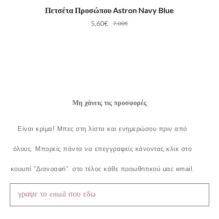
ΠΡΟΣΘΉΚΗ ΣΤΟ ΚΑΛΆΘΙ
Πετσέτα Προσώπου Astron Navy Blue
5,60
€
7,00
€
Μη χάνεις τις προσφορές
Είναι κρίμα!
Μπες στη λίστα και ενημερώσου πριν από
όλους.
Μπορείς πάντα να επεγγραφείς κάνοντας κλικ στο
κουμπί ”Διαγραφή”, στο τέλος κάθε προωθητικού μας email.