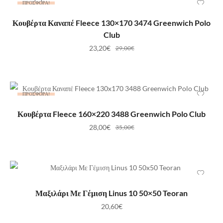
ΠΡΟΣΦΟΡΆ!
ΠΡΟΣΘΉΚΗ ΣΤΟ ΚΑΛΆΘΙ
Κουβέρτα Καναπέ Fleece 130×170 3474 Greenwich Polo
Club
23,20
€
29,00
€
ΠΡΟΣΦΟΡΆ!
ΠΡΟΣΘΉΚΗ ΣΤΟ ΚΑΛΆΘΙ
Κουβέρτα Fleece 160×220 3488 Greenwich Polo Club
28,00
€
35,00
€
ΠΡΟΣΘΉΚΗ ΣΤΟ ΚΑΛΆΘΙ
Μαξιλάρι Με Γέμιση Linus 10 50×50 Teoran
20,60
€