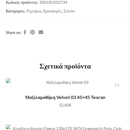
Κωδικός προϊόντος:
206182502734
Κατηγορίες:
Ριχτάρια
,
Προσφορές
,
Σαλόνι
Share on:
Σχετικά προϊόντα
ΠΡΟΣΘΉΚΗ ΣΤΟ ΚΑΛΆΘΙ
Μαξιλαροθήκη Velvet 03 45×45 Teoran
12,60
€