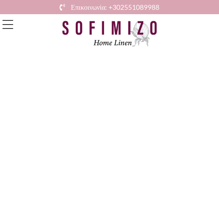
Επικοινωνία: +302551089988