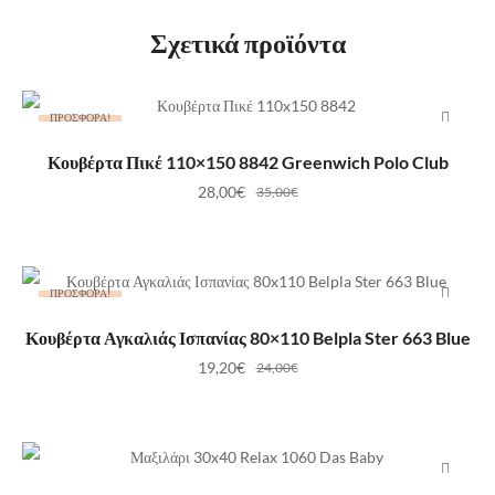
Σχετικά προϊόντα
ΠΡΟΣΦΟΡΆ!
ΠΡΟΣΘΉΚΗ ΣΤΟ ΚΑΛΆΘΙ
Κουβέρτα Πικέ 110×150 8842 Greenwich Polo Club
28,00
€
35,00
€
ΠΡΟΣΦΟΡΆ!
ΠΡΟΣΘΉΚΗ ΣΤΟ ΚΑΛΆΘΙ
Κουβέρτα Αγκαλιάς Ισπανίας 80×110 Belpla Ster 663 Blue
19,20
€
24,00
€