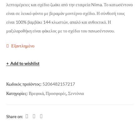
λεπτομέρειες και σχέδιο ζωάκι από την εταιρεία Nima. Το κατωσέντονο
είναι σε λευκό φόντο με βεραμάν μοντέρνο σχέδιο. Η σύνθεσή τους
είναι 100% βαμβάκι 144 κλωστών, απαλό και ανθεκτικό. Η
μαξιλαροθήκη είναι φάκελος με το σχέδιο του πανωσέντονου.
Εξαντλημένο
Add to wishlist
Κωδικός προϊόντος:
5206482157217
Κατηγορίες:
Βρεφικά
,
Προσφορές
,
Σεντόνια
Share on: