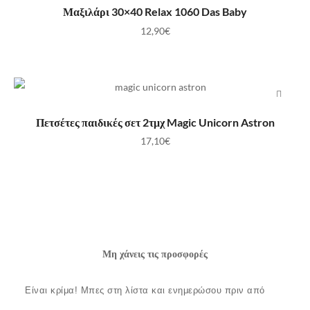
ΠΡΟΣΘΉΚΗ ΣΤΟ ΚΑΛΆΘΙ
Μαξιλάρι 30×40 Relax 1060 Das Baby
12,90
€
ΠΡΟΣΘΉΚΗ ΣΤΟ ΚΑΛΆΘΙ
Πετσέτες παιδικές σετ 2τμχ Magic Unicorn Astron
17,10
€
Μη χάνεις τις προσφορές
Είναι κρίμα!
Μπες στη λίστα και ενημερώσου πριν από