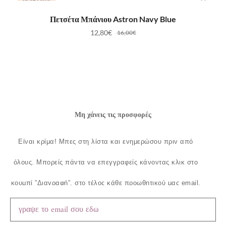
ΠΡΟΣΘΉΚΗ ΣΤΟ ΚΑΛΆΘΙ
Πετσέτα Μπάνιου Astron Navy Blue
12,80
€
16,00
€
Μη χάνεις τις προσφορές
Είναι κρίμα!
Μπες στη λίστα και ενημερώσου πριν από
όλους.
Μπορείς πάντα να επεγγραφείς κάνοντας κλικ στο
κουμπί ”Διαγραφή”, στο τέλος κάθε προωθητικού μας email.