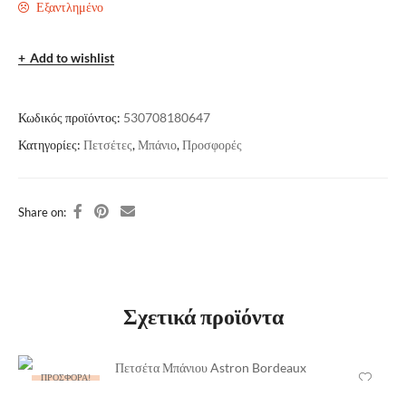
Εξαντλημένο
Add to wishlist
Κωδικός προϊόντος:
530708180647
Κατηγορίες:
Πετσέτες
,
Μπάνιο
,
Προσφορές
Share on:
Σχετικά προϊόντα
ΠΡΟΣΦΟΡΆ!