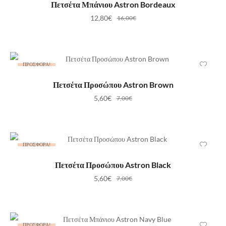
ΠΡΟΣΘΉΚΗ ΣΤΟ ΚΑΛΆΘΙ
Πετσέτα Μπάνιου Astron Bordeaux
12,80
€
16,00
€
ΠΡΟΣΦΟΡΆ!
ΠΡΟΣΘΉΚΗ ΣΤΟ ΚΑΛΆΘΙ
Πετσέτα Προσώπου Astron Brown
5,60
€
7,00
€
ΠΡΟΣΦΟΡΆ!
ΠΡΟΣΘΉΚΗ ΣΤΟ ΚΑΛΆΘΙ
Πετσέτα Προσώπου Astron Black
5,60
€
7,00
€
ΠΡΟΣΦΟΡΆ!