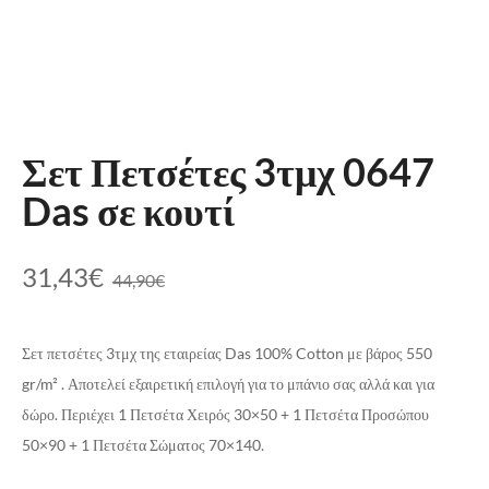
Σετ Πετσέτες 3τμχ 0647
Das σε κουτί
31,43
€
44,90
€
Σετ πετσέτες 3τμχ της εταιρείας Das 100% Cotton με βάρος 550
gr/m² . Αποτελεί εξαιρετική επιλογή για το μπάνιο σας αλλά και για
δώρο. Περιέχει 1 Πετσέτα Χειρός 30×50 + 1 Πετσέτα Προσώπου
50×90 + 1 Πετσέτα Σώματος 70×140.