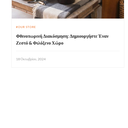
OUR STORE
Φθινοπωρινή Διακόσμηση: Δημιουργήστε Έναν
Ζεστό & Φιλόξενο Χώρο
18 Οκτωβρίου, 2024