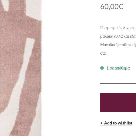
60,00
€
Γεωμετρικές διχρωμί
μαλακά αλλά και εξαι
Μοναδική αισθητική 
σας.
1 σε απόθεμα
Add to wishlist